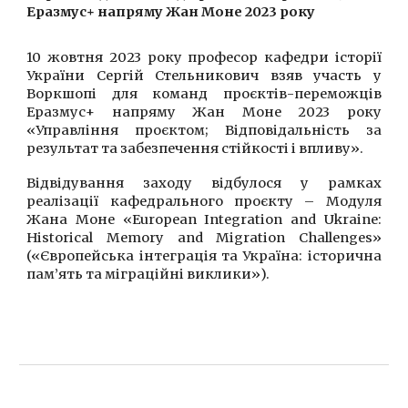
Еразмус+ напряму Жан Моне 2023 року
10 жовтня 2023 року професор кафедри історії
України Сергій Стельникович взяв участь у
Воркшопі для команд проєктів-переможців
Еразмус+ напряму Жан Моне 2023 року
«Управління проєктом; Відповідальність за
результат та забезпечення стійкості і впливу».
Відвідування заходу відбулося у рамках
реалізації кафедрального проєкту – Модуля
Жана Моне «European Integration and Ukraine:
Historical Memory and Migration Challenges»
(«Європейська інтеграція та Україна: історична
пам’ять та міграційні виклики»).