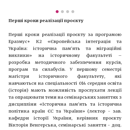
Перші кроки реалізації проєкту
Перші кроки реалізації проєкту за програмою
Еразмус+ К2 «Європейська інтеграція та
Україна: історична пам’ять та міграційні
виклики» на історичному факультеті –
розробка методичного забезпечення курсів,
програм та силабусів. У першому семестрі
магістри історичного факультету, які
навчаються на спеціальності 014 середня освіта
(історія) мають можливість прослухати лекції
та опрацювати теми на семінарських заняттях з
дисципліни «Історична пам’ять та історична
політика країн ЄС та України» (лектор - зав.
кафедри історії України, керівник проєкту
Вікторія Венгерська, семінарські заняття - доц.