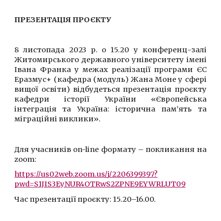
ПРЕЗЕНТАЦІЯ ПРОЄКТУ
8 листопада 2023 р. о 15.20 у конференц-залі
Житомирського державного університету імені
Івана Франка у межах реалізації програми ЄС
Еразмус+ (кафедра (модуль) Жана Моне у сфері
вищої освіти) відбудеться презентація проєкту
кафедри історії України «Європейська
інтеграція та Україна: історична пам’ять та
міграційні виклики».
Для учасників on-line формату – покликання на
zoom:
https://us02web.zoom.us/j/2206399397?
pwd=S1JIS3EyNUR4OTRwS2ZPNE9EYWRLUT09
Час презентації проєкту: 15.20–16.00.