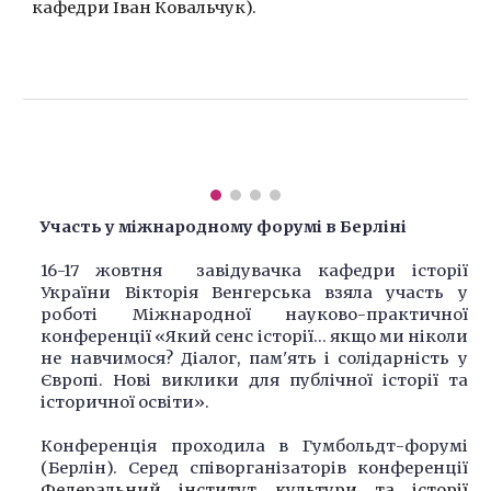
кафедри Іван Ковальчук).
Участь у міжнародному форумі в Берліні
16-17 жовтня завідувачка кафедри історії
України Вікторія Венгерська взяла участь у
роботі Міжнародної науково-практичної
конференції «Який сенс історії... якщо ми ніколи
не навчимося? Діалог, пам'ять і солідарність у
Європі. Нові виклики для публічної історії та
історичної освіти».
Конференція проходила в Гумбольдт-форумі
(Берлін). Серед співорганізаторів конференції
Федеральний інститут культури та історії