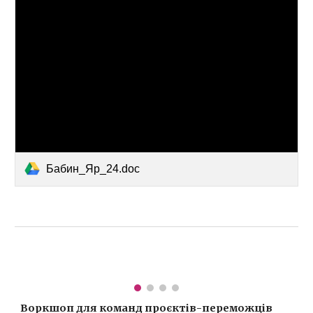
Бабин_Яр_24.doc
Воркшоп для команд проєктів-переможців