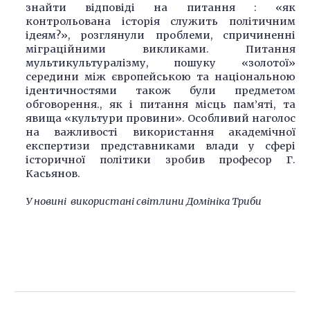
знайти відповіді на питання : «як
контрольована історія служить політичним
ідеям?», розглянули проблеми, спричиненні
міграційними викликами. Питання
мультикультуралізму, пошуку «золотої»
середини між європейською та національною
ідентичностями також були предметом
обговорення., як і питання місць пам’яті, та
явища «культури провини». Особливий наголос
на важливості використання академічної
експертизи представниками влади у сфері
історичної політики зробив професор Г.
Касьянов.
У новині використані світлини Домініка Триби