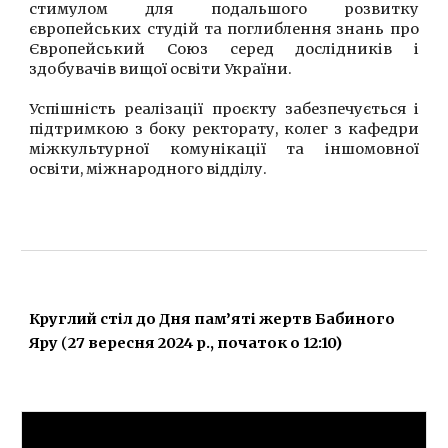
стимулом для подальшого розвитку
європейських студій та поглиблення знань про
Європейський Союз серед дослідників і
здобувачів вищої освіти України.
Успішність реалізації проєкту забезпечується і
підтримкою з боку ректорату, колег з кафедри
міжкультурної комунікації та іншомовної
освіти, міжнародного відділу.
Круглий стіл до Дня пам’яті жертв Бабиного
Яру
(
27 вересня 2024 р., п
очаток о 12:10)