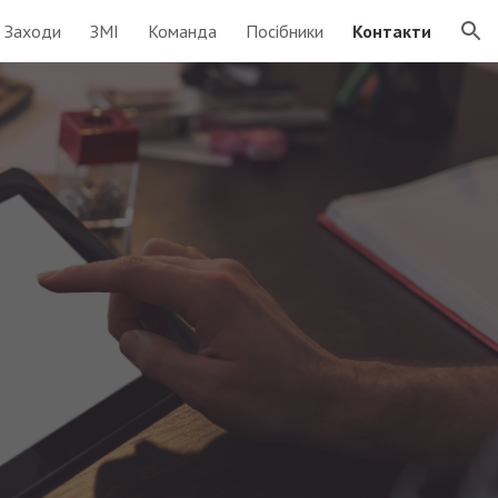
Заходи
ЗМІ
Команда
Посібники
Контакти
ion