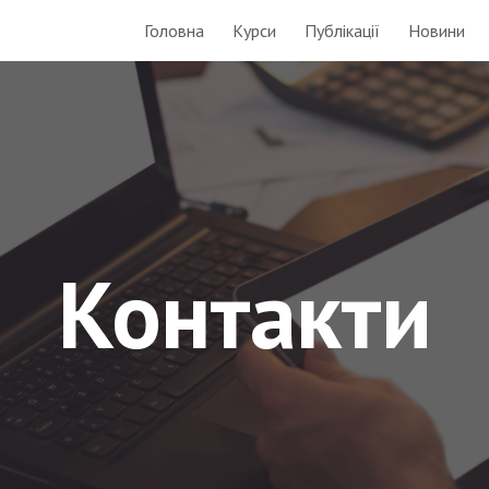
Головна
Курси
Публікації
Новини
ip to main content
Skip to navigat
Контакти