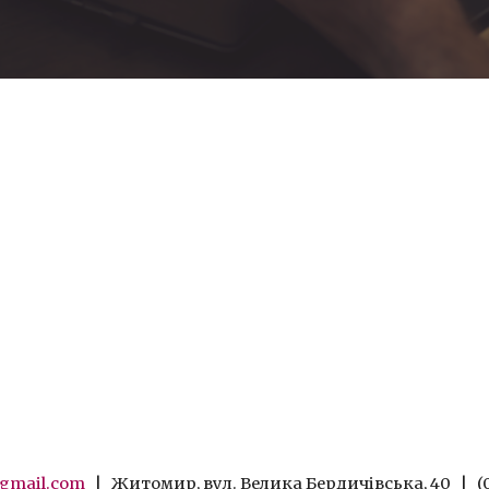
@gmail.com
| Житомир, вул. Велика Бердичівська, 40 | (0