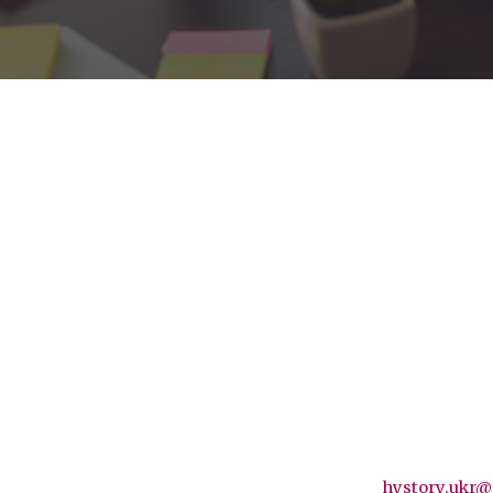
hystory.ukr