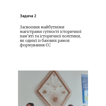
Задача 2
Засвоєння майбутніми
магістрами сутності історичної
пам’яті та історичної політики,
як однієї із базових рамок
формування ЄС