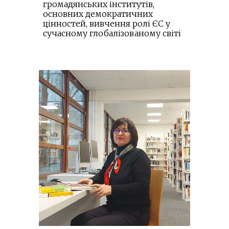
громадянських інститутів,
основних демократичних
цінностей, вивчення ролі ЄС у
сучасному глобалізованому світі