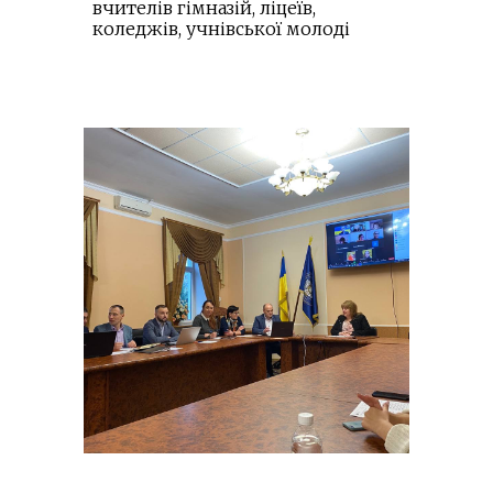
вчителів гімназій, ліцеїв,
коледжів, учнівської молоді