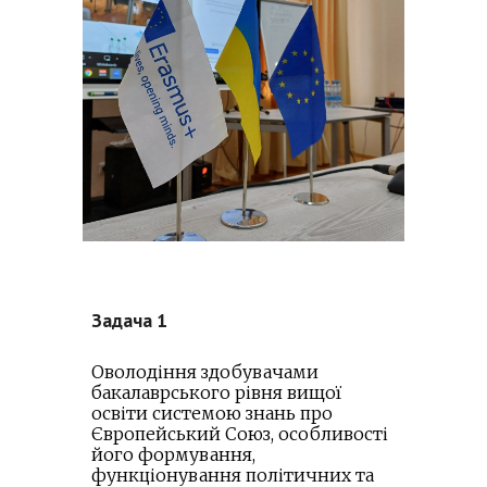
Задача 1
Оволодіння здобувачами
бакалаврського рівня вищої
освіти системою знань про
Європейський Союз, особливості
його формування,
функціонування політичних та