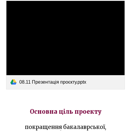
08.11 Презентація проєкту.pptx
Основна ціль проекту
покращення бакалаврської,