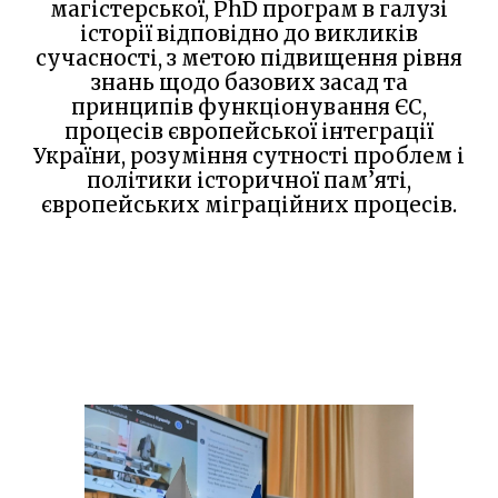
магістерської, PhD програм в галузі
історії відповідно до викликів
сучасності, з метою підвищення рівня
знань щодо базових засад та
принципів функціонування ЄС,
процесів європейської інтеграції
України, розуміння сутності проблем і
політики історичної пам’яті,
європейських міграційних процесів.